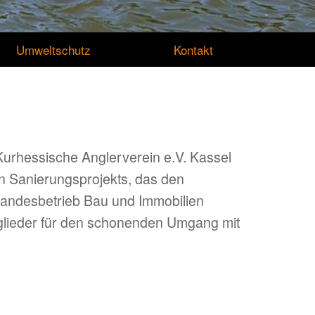
Umweltschutz
Kontakt
urhessische Anglerverein e.V. Kassel
n Sanierungsprojekts, das den
 Landesbetrieb Bau und Immobilien
glieder für den schonenden Umgang mit