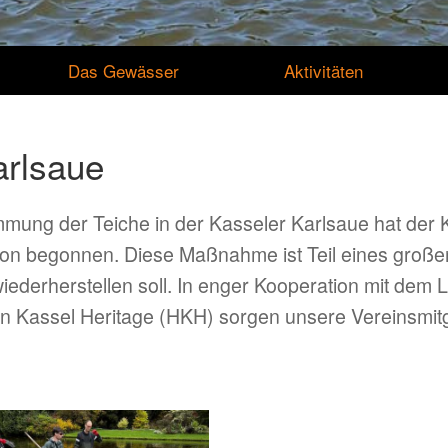
Das Gewässer
Aktivitäten
arlsaue
ng der Teiche in der Kasseler Karlsaue hat der K
ion begonnen. Diese Maßnahme ist Teil eines große
ederherstellen soll. In enger Kooperation mit dem
n Kassel Heritage (HKH) sorgen unsere Vereinsmit