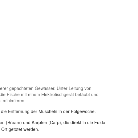
nserer gepachteten Gewässer. Unter Leitung von
ie Fische mit einem Elektrofischgerät betäubt und
u minimieren.
d die Entfernung der Muscheln in der Folgewoche.
 (Bream) und Karpfen (Carp), die direkt in die Fulda
 Ort getötet werden.